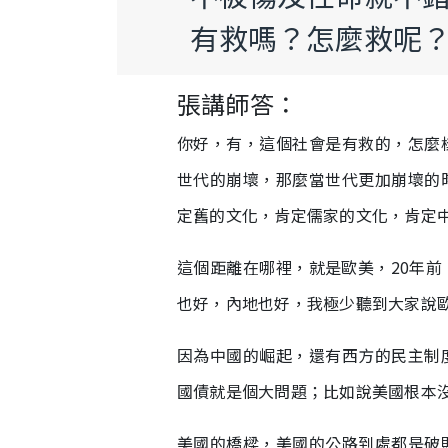
有救嗎？怎麼救呢
張講師答：
你好，有，這個社會是有救的，怎麼
世代的崩壞，那麼當世代更加崩壞的
定舊的文化，肯定儒家的文化，肯定
這個距離在哪裡，就是歐美，20年
也好，內地也好，我極少聽到大家說
因為中國的崛起，還有西方的民主制
國債就是個大問題；比如說美國根本
美國的橋樑，美國的公路到處都是破