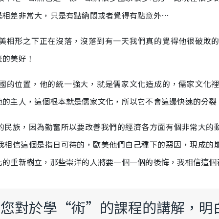
是相差非常大，只是有點納悶或者覺得有點意外…
美相形之下正在沒落，沒落到有一天我們真的覺得他很破敗
麼的美好！
國的位置，他的統一強大，就是儒家文化造成的，儒家文化
他的主人，這個根本就是儒家文化，所以它不會這邊快速的分裂
的民族，因為勤奮所以要改善我們的經濟各方面有個非常大的
我相信這個是指日可待的，歐美他們自己種下的惡因，現成的
化的重新樹立，那些崇洋的人將要一個一個的後悔，我相信這個
聽了您對於學“術”的課程的講解，明