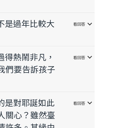
？不是過年比較大
keyboard_arrow_down
看回答
卻過得熱鬧非凡，
keyboard_arrow_down
看回答
我們要告訴孩子
惑的是對耶誕如此
keyboard_arrow_down
看回答
人關心？雖然臺
清許多。其緣由