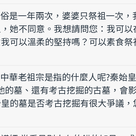
祖風俗是一年兩次，婆婆只祭祖一次
祖，她不同意。我想請問您：我可以
意我可以溫柔的堅持嗎？可以素食祭
！
們的中華老祖宗是指的什麼人呢?秦始
他的墓、還有考古挖掘的古墓，會
始皇的墓是否考古挖掘有很大爭議，