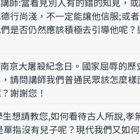
請問講師:當看見別人有的錯的知見，
德行尚淺，不一定能讓他信服;或
我們是否仍然應該積極去引導他呢？
近有南京大屠殺紀念日。國家屈辱的
影，請問講師我們普通民眾該怎麼樣
呢？謝謝您！
！學生想請教您,如何看待古人所說,孝
是單指沒有兒子呢？現代我們又如