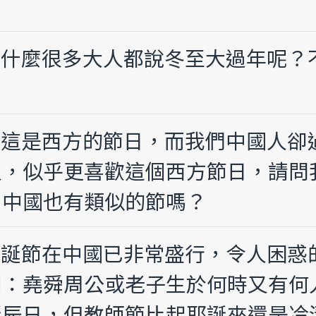
！
！為什麼很多大人都說冬至大過年呢
節，這是西方的節日，而我們中國人
人，似乎更喜歡這個西方節日，請問
？中國也有類似的節嗎？
過耶誕節在中國已非常盛行，令人困
如：堯舜周公或老子生於何時又有何
誕辰日，但教師節比起耶誕來還是冷