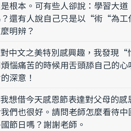
裡是根本。可有些人卻說：學習大道
嗎？還有人說自己只是以“術“為工
怎麼明辨？
最近對中文之美特別感興趣，我發現
們煩惱痛苦的時候用舌頭舔自己的心
含的深意！
住，我想借今天感恩節表達對父母的
對我們也很好。請問老師怎麼看待中
外國節日嗎？謝謝老師。