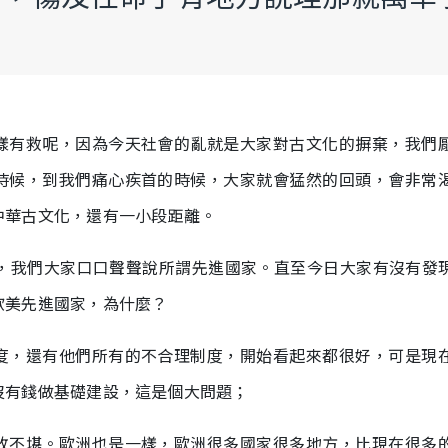
？
樣有救呢，因為今天社會的亂就是大家對古文化的摒棄，我們
時候，到我們痛心疾首的時候，大家就會猛然的回頭，會非常
中華古文化，還有一小段距離。
前，我們大家口口聲聲說所謂先進國家。直至今日大家有沒有發
歐美先進國家，為什麼？
度，還有他們所有的不合理制度，開始看起來都很好，可是現
沒有錢做基礎建設，這是個大問題；
敗不堪。歐洲也是一樣，歐洲很多國家很多地方，比現在很多