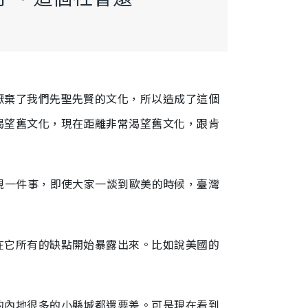
厭棄了我們先聖先賢的文化，所以造成了這個
渴望舊文化，現在距離非常渴望舊文化，跟肯
現一件事，即使大家一談到歐美的時候，臺灣
在它所有的缺點開始暴露出來。比如說美國的
的內地很多的小縣城都還要差。可是現在看到