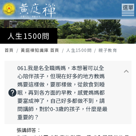
人生1500問
首頁
黃庭禪知識庫 首頁
人生1500問
親子教育
061.我是名全職媽媽，本想著可以全
keyboard_arrow_up
心陪伴孩子，但現在好多的地方教媽
媽要這樣做，要那樣做，從飲食到睡
help
眠，再到各方面的早教，感覺媽媽都
要當成神了，自己好多都做不到，請
問講師，對於0-3歲的孩子，什麼是最
重要的？
張講師答：